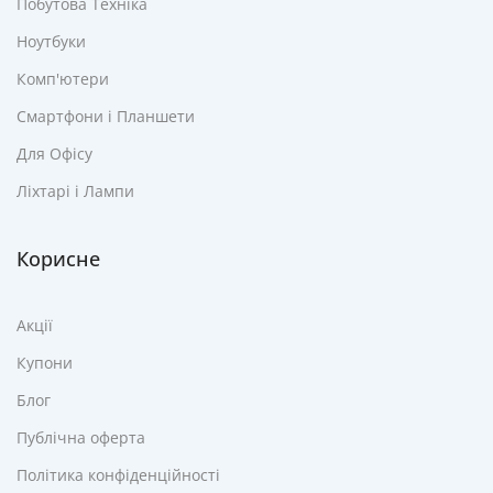
Побутова Техніка
Ноутбуки
Комп'ютери
Смартфони і Планшети
Для Офісу
Ліхтарі і Лампи
Корисне
Акції
Купони
Блог
Публічна оферта
Політика конфіденційності