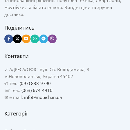
та інноваційні рішення. Побутова техніка, Смартфони,
Ноутбуки, та багато іншого. Вигідні ціни та зручна
доставка.
Поділитись
Контакти
✓
АДРЕСА/
ОФІС: вул. Св. Володимира, 3
м.Нововолинськ, Україна 45402
✆ тел.:
(097) 838-9790
☏ тел.:
(063) 674-4910
✉ e-mail:
info@mobich.in.ua
Категорії