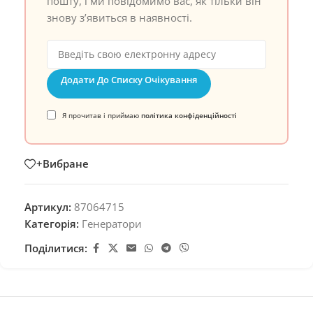
пошту, і ми повідомимо вас, як тільки він
знову з’явиться в наявності.
Додати До Списку Очікування
Я прочитав і приймаю
політика конфіденційності
+Вибране
Артикул:
87064715
Категорія:
Генератори
Поділитися: