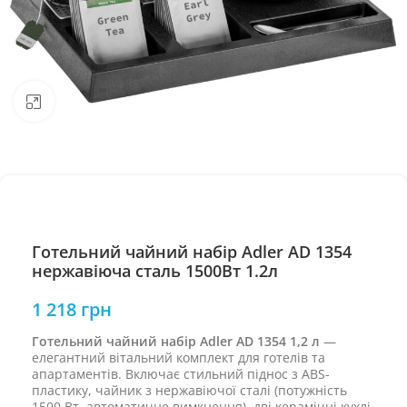
Натисніть, щоб збільшити
Готельний чайний набір Adler AD 1354
нержавіюча сталь 1500Вт 1.2л
1 218
грн
Готельний чайний набір Adler AD 1354 1,2 л
—
елегантний вітальний комплект для готелів та
апартаментів. Включає стильний піднос з ABS-
пластику, чайник з нержавіючої сталі (потужність
1500 Вт, автоматичне вимкнення), дві керамічні кухлі