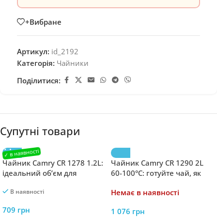
+Вибране
Артикул:
id_2192
Категорія:
Чайники
Поділитися:
Супутні товари
Чайник Camry CR 1278 1.2L:
Чайник Camry CR 1290 2L
ідеальний об’єм для
60-100°C: готуйте чай, як
сімейного чаю
професіонал
В наявності
Немає в наявності
709
грн
1 076
грн