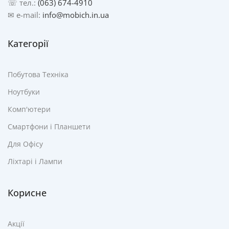
☏ тел.:
(063) 674-4910
✉ e-mail:
info@mobich.in.ua
Категорії
Побутова Техніка
Ноутбуки
Комп'ютери
Смартфони і Планшети
Для Офісу
Ліхтарі і Лампи
Корисне
Акції