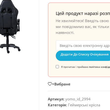
Цей продукт наразі роз
Не хвилюйтеся! Введіть свою 
ми повідомимо вас, як тільки 
наявності.
Додати До Списку Очікування
Я прочитав і приймаю
політика конфід
+Вибране
Артикул:
yomo_id_2994
Категорія:
Геймерські крісла