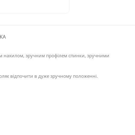
КА
ним нахилом, зручним профілем спинки, зручними
воляє відпочити в дуже зручному положенні.