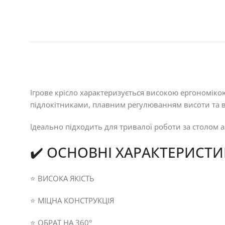
Ігрове крісло характеризується високою ергономік
підлокітниками, плавним регулюванням висоти та в
Ідеально підходить для тривалої роботи за столом 
✔️ ОСНОВНІ ХАРАКТЕРИСТИ
⭐ ВИСОКА ЯКІСТЬ
⭐ МІЦНА КОНСТРУКЦІЯ
⭐ ОБРАТ НА 360°