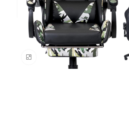
Натисніть, щоб збільшити