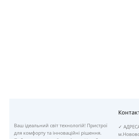
Контак
Ваш ідеальний світ технологій! Пристрої
✓
АДРЕС
для комфорту та інноваційні рішення.
м.Новово