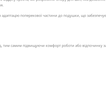
я.
адаптацію поперекової частини до подушки, що забезпечує
нд, тим самим підвищуючи комфорт роботи або відпочинку з