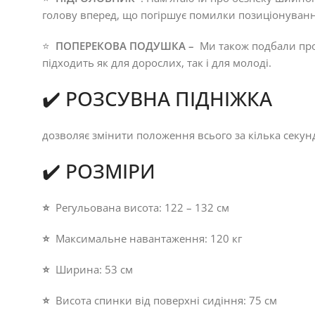
голову вперед, що погіршує помилки позиціонуванн
⭐
ПОПЕРЕКОВА ПОДУШКА –
Ми також подбали про 
підходить як для дорослих, так і для молоді.
✔️ РОЗСУВНА ПІДНІЖКА
дозволяє змінити положення всього за кілька секу
✔️ РОЗМІРИ
⭐
Регульована висота: 122 – 132 см
⭐
Максимальне навантаження: 120 кг
⭐
Ширина: 53 см
⭐
Висота спинки від поверхні сидіння: 75 см