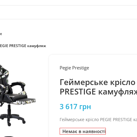
и
PEGIE PRESTIGE камуфляж
Pegie Prestige
Геймерське крісло
PRESTIGE камуфля
3 617
грн
Геймерське крісло PEGIE PRESTIGE 
Немає в наявності