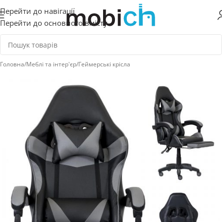
Перейти до навігації
Перейти до основного вмісту
Головна
/
Меблі та інтер'єр
/
Геймерські крісла