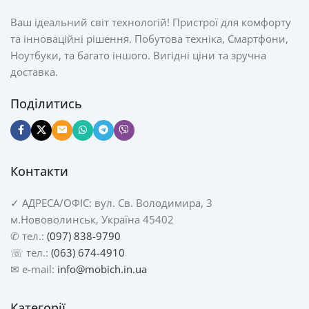
Ваш ідеальний світ технологій! Пристрої для комфорту
та інноваційні рішення. Побутова техніка, Смартфони,
Ноутбуки, та багато іншого. Вигідні ціни та зручна
доставка.
Поділитись
Контакти
✓
АДРЕСА/
ОФІС: вул. Св. Володимира, 3
м.Нововолинськ, Україна 45402
✆ тел.:
(097) 838-9790
☏ тел.:
(063) 674-4910
✉ e-mail:
info@mobich.in.ua
Категорії