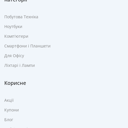
Побутова Техніка
Ноутбуки
Комп'ютери
Смартфони і Планшети
Для Офісу
Ліхтарі і Лампи
Корисне
Акції
Купони
Блог