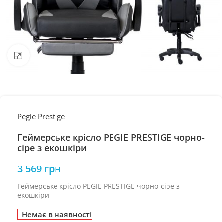
Натисніть, щоб збільшити
Pegie Prestige
Геймерське крісло PEGIE PRESTIGE чорно-
сіре з екошкіри
3 569
грн
Геймерське крісло PEGIE PRESTIGE чорно-сіре з
екошкіри
Немає в наявності