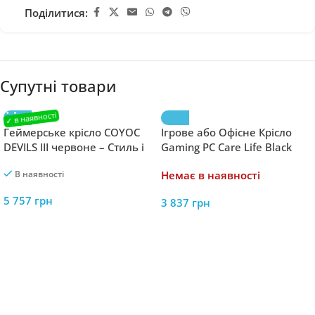
Поділитися:
Супутні товари
Геймерське крісло COYOC
Ігрове aбо Офісне Крісло
DEVILS III червоне – Стиль і
Gaming PC Care Life Black
Комфорт для Інтер’єру
(568412)
В наявності
Немає в наявності
5 757
грн
3 837
грн