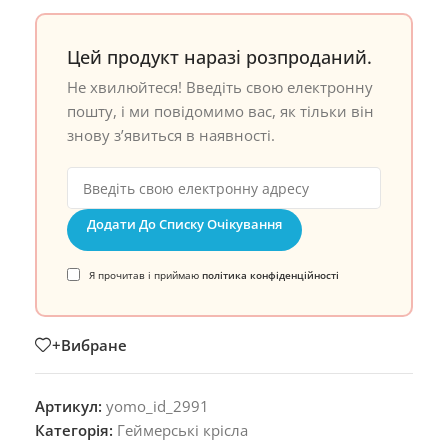
Цей продукт наразі розпроданий.
Не хвилюйтеся! Введіть свою електронну
пошту, і ми повідомимо вас, як тільки він
знову з’явиться в наявності.
Додати До Списку Очікування
Я прочитав і приймаю
політика конфіденційності
+Вибране
Артикул:
yomo_id_2991
Категорія:
Геймерські крісла