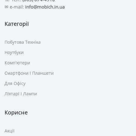
✉ e-mail:
info@mobich.in.ua
Категорії
Побутова Техніка
Ноутбуки
Комп'ютери
Смартфони і Планшети
Для Офісу
Ліхтарі і Лампи
Корисне
Акції