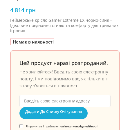
4 814
грн
Геймерське крісло Gamer Extreme EX чорно-синє –
Ідеальне поєднання стилю та комфорту для тривалих
ігрових
Немає в наявності
Цей продукт наразі розпроданий.
Не хвилюйтеся! Введіть свою електронну
пошту, і ми повідомимо вас, як тільки він
знову з’явиться в наявності.
Додати До Списку Очікування
Я прочитав і приймаю
політика конфіденційності