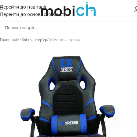
Перейти до навігації
Перейти до основного вмісту
Головна
/
Меблі та інтер'єр
/
Геймерські крісла