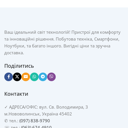
Ваш ідеальний світ технологій! Пристрої для комфорту
та інноваційні рішення. Побутова техніка, Смартфони,
Ноутбуки, та багато іншого. Вигідні ціни та зручна
доставка.
Поділитись
Контакти
✓
АДРЕСА/
ОФІС: вул. Св. Володимира, 3
м.Нововолинськ, Україна 45402
✆ тел.:
(097) 838-9790
☏ тел.:
(063) 674-4910