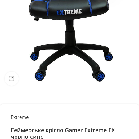
Натисніть, щоб збільшити
Extreme
Геймерське крісло Gamer Extreme EX
чорно-синє