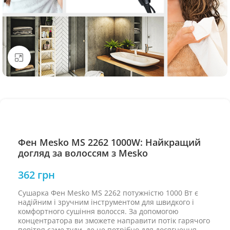
Натисніть, щоб збільшити
Фен Mesko MS 2262 1000W: Найкращий
догляд за волоссям з Mesko
362
грн
Сушарка Фен Mesko MS 2262 потужністю 1000 Вт є
надійним і зручним інструментом для швидкого і
комфортного сушіння волосся. За допомогою
концентратора ви зможете направити потік гарячого
повітря саме туди, де це потрібно для досягнення