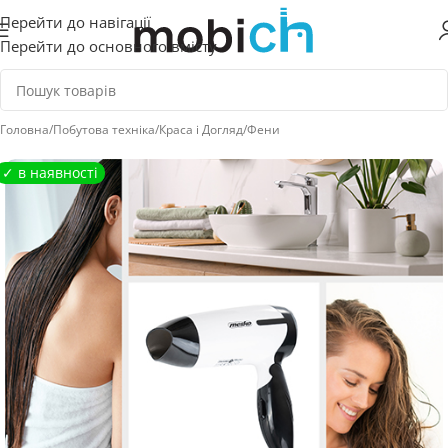
Перейти до навігації
Перейти до основного вмісту
Головна
/
Побутова техніка
/
Краса і Догляд
/
Фени