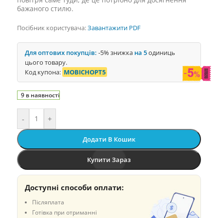
бажаного стилю.
Посібник користувача:
Завантажити PDF
Для оптових покупців:
-5% знижка
на 5
одиниць
цього товару.
Код купона:
MOBICHOPT5
9 в наявності
-
+
Додати В Кошик
Купити Зараз
Доступні способи оплати:
Післяплата
Готівка при отриманні