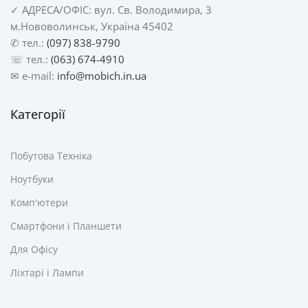
✓
АДРЕСА/
ОФІС: вул. Св. Володимира, 3
м.Нововолинськ, Україна 45402
✆ тел.:
(097) 838-9790
☏ тел.:
(063) 674-4910
✉ e-mail:
info@mobich.in.ua
Категорії
Побутова Техніка
Ноутбуки
Комп'ютери
Смартфони і Планшети
Для Офісу
Ліхтарі і Лампи