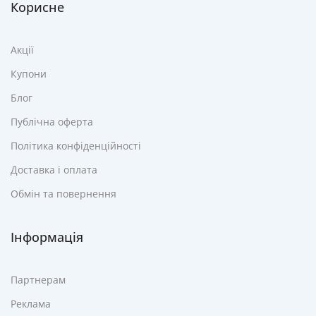
Корисне
Акції
Купони
Блог
Публічна оферта
Політика конфіденційності
Доставка і оплата
Обмін та повернення
Інформація
Партнерам
Реклама