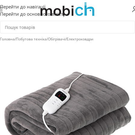
Перейти до навігації
Перейти до основного вмісту
Головна
/
Побутова техніка
/
Обігрівачі
/
Електроковдри