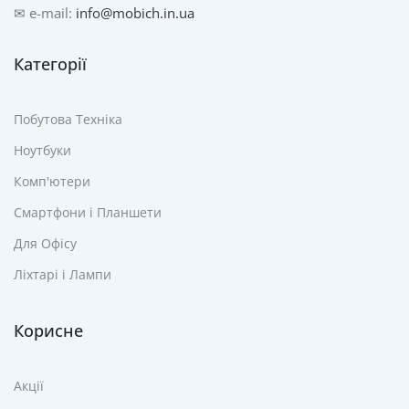
✉ e-mail:
info@mobich.in.ua
Категорії
Побутова Техніка
Ноутбуки
Комп'ютери
Смартфони і Планшети
Для Офісу
Ліхтарі і Лампи
Корисне
Акції