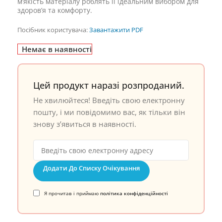
м’якість матеріалу роблять її ідеальним вибором для
здоров’я та комфорту.
Посібник користувача:
Завантажити PDF
Немає в наявності
Цей продукт наразі розпроданий.
Не хвилюйтеся! Введіть свою електронну
пошту, і ми повідомимо вас, як тільки він
знову з’явиться в наявності.
Додати До Списку Очікування
Я прочитав і приймаю
політика конфіденційності