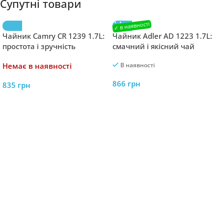
Супутні товари
Чайник Camry CR 1239 1.7L:
Чайник Adler AD 1223 1.7L:
простота і зручність
смачний і якісний чай
Немає в наявності
В наявності
866
грн
835
грн