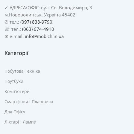
✓
АДРЕСА/
ОФІС: вул. Св. Володимира, 3
м.Нововолинськ, Україна 45402
✆ тел.:
(097) 838-9790
☏ тел.:
(063) 674-4910
✉ e-mail:
info@mobich.in.ua
Категорії
Побутова Техніка
Ноутбуки
Комп'ютери
Смартфони і Планшети
Для Офісу
Ліхтарі і Лампи