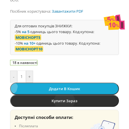
Посібник користувача:
Завантажити PDF
Для оптових покупців ЗНИЖКИ:
-5%
на 5
одиниць цього товару. Код купона:
MOBICHOPT5
-10%
на 10+
одиниць цього товару. Код купона:
MOBICHOPT10
18 в наявності
-
+
Додати В Кошик
Купити Зараз
Доступні способи оплати:
Післяплата