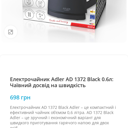
Натисніть, щоб збільшити
Електрочайник Adler AD 1372 Black 0.6л:
Чаївний досвід на швидкість
698
грн
Електрочайник AD 1372 Black Adler – це компактний і
ефективний чайник об’ємом 0,6 літра. AD 1372 Black
Adler – це зручний і економічний варіант для
швидкого приготування гарячого напою для двох
осіб.