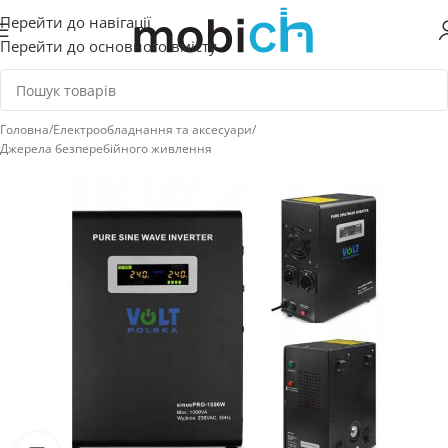
Перейти до навігації
Перейти до основного вмісту
Головна
/
Електрообладнання та аксесуари
/
Джерела безперебійного живлення