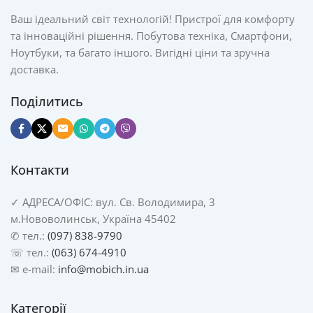
Ваш ідеальний світ технологій! Пристрої для комфорту
та інноваційні рішення. Побутова техніка, Смартфони,
Ноутбуки, та багато іншого. Вигідні ціни та зручна
доставка.
Поділитись
Контакти
✓
АДРЕСА/
ОФІС: вул. Св. Володимира, 3
м.Нововолинськ, Україна 45402
✆ тел.:
(097) 838-9790
☏ тел.:
(063) 674-4910
✉ e-mail:
info@mobich.in.ua
Категорії