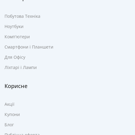
Побутова Техніка
Ноутбуки
Комп'ютери
Смартфони і Планшети
Для Офісу
Ліхтарі і Лампи
Корисне
Акції
Купони
Блог
Публічна оферта