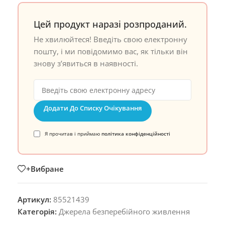
Цей продукт наразі розпроданий.
Не хвилюйтеся! Введіть свою електронну
пошту, і ми повідомимо вас, як тільки він
знову з’явиться в наявності.
Додати До Списку Очікування
Я прочитав і приймаю
політика конфіденційності
+Вибране
Артикул:
85521439
Категорія:
Джерела безперебійного живлення