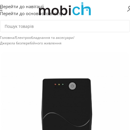
Перейти до навігації
Перейти до основного вмісту
Головна
/
Електрообладнання та аксесуари
/
Джерела безперебійного живлення