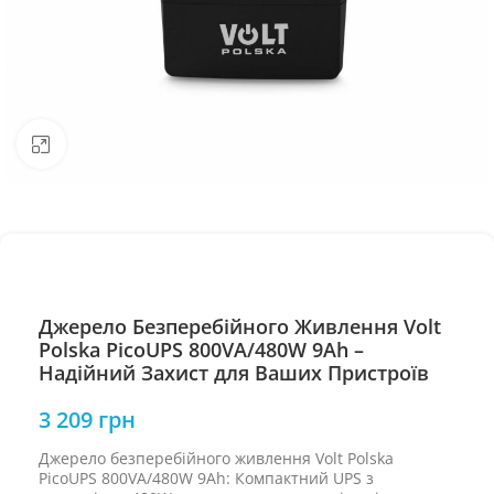
Натисніть, щоб збільшити
Джерело Безперебійного Живлення Volt
Polska PicoUPS 800VA/480W 9Ah –
Надійний Захист для Ваших Пристроїв
3 209
грн
Джерело безперебійного живлення Volt Polska
PicoUPS 800VA/480W 9Ah: Компактний UPS з