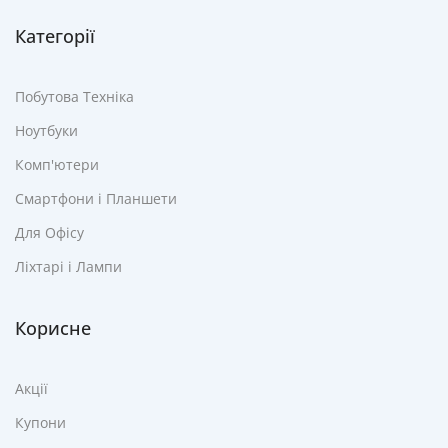
Категорії
Побутова Техніка
Ноутбуки
Комп'ютери
Смартфони і Планшети
Для Офісу
Ліхтарі і Лампи
Корисне
Акції
Купони