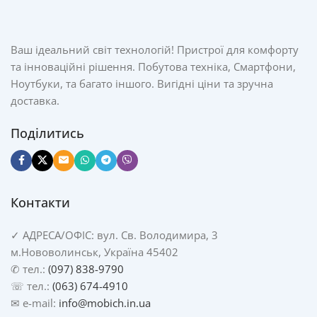
Ваш ідеальний світ технологій! Пристрої для комфорту
та інноваційні рішення. Побутова техніка, Смартфони,
Ноутбуки, та багато іншого. Вигідні ціни та зручна
доставка.
Поділитись
Контакти
✓
АДРЕСА/
ОФІС: вул. Св. Володимира, 3
м.Нововолинськ, Україна 45402
✆ тел.:
(097) 838-9790
☏ тел.:
(063) 674-4910
✉ e-mail:
info@mobich.in.ua