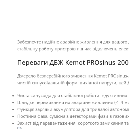
Забезпечте надійне аварійне живлення для вашого 
стабільну роботу пристроїв під час відключень елек
Переваги ДБЖ Kemot PROsinus-200
Джерело безперебійного живлення Kemot PROsinus-2
чистій синусоїдальній формі вихідної напруги, цей 
Чиста синусоїда для стабільної роботи індуктивних
Швидке перемикання на аварійне живлення (<=4 мс)
Функція зарядки акумулятора для тривалої автономі
Постійна фаза, сумісна з детекторами фази в газових
Захист від перевантаження, короткого замикання т