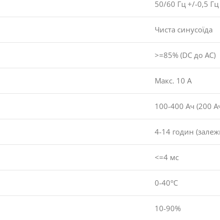
50/60 Гц +/-0,5 Гц
Чиста синусоїда
>=85% (DC до AC)
Макс. 10 А
100-400 Ач (200 
4-14 годин (залеж
<=4 мс
0-40°C
10-90%