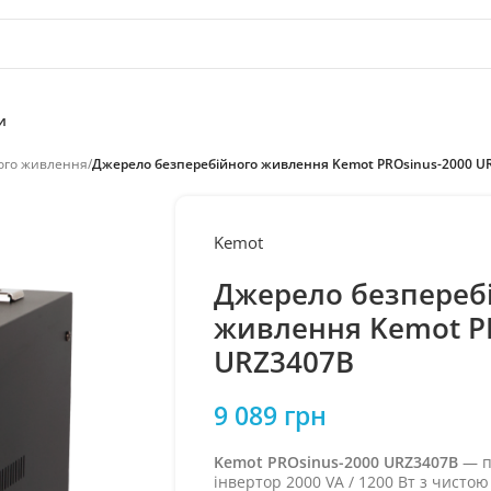
и
ого живлення
/
Джерело безперебійного живлення Kemot PROsinus-2000 U
Kemot
Джерело безпереб
живлення Kemot P
URZ3407B
9 089
грн
Kemot PROsinus-2000 URZ3407B
— п
інвертор 2000 VA / 1200 Вт з чистою