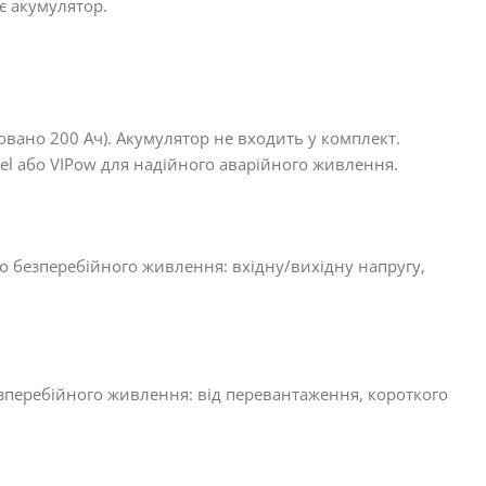
є акумулятор.
вано 200 Ач). Акумулятор не входить у комплект.
el або VIPow для надійного аварійного живлення.
 безперебійного живлення: вхідну/вихідну напругу,
перебійного живлення: від перевантаження, короткого