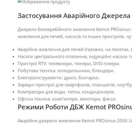
Застосування Аварійного Джерела
Джерело безперебійного живлення Kemot PROsinus-2
живлення для печей, насосів та інших пристроїв, чу
Аварійне живлення для печей (газових, на пелетах, в
Насоси центрального опалення, індукційні насоси та
Пристрої RTV: телевізори, тюнери, DVD-плеєри.
Побутова техніка: холодильники, блендери.
Електроінструменти: дрилі, болгарки.
Зарядні пристрої для смартфонів, планшетів, ноутбу
Компресори для води, тепла, кондиціонерів.
Офісна техніка: комп’ютери, монітори, факси.
Режими Роботи ДБЖ Kemot PROsin
Аварійне джерело живлення Kemot PROsinus-2000 U