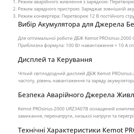
Режим аварійного живлення з зарядкою: Перетворює 
Режим зарядного пристрою: Заряджає зовнішній аку
Режим конвертера: Перетворює 12 В постійного стру
Вибір Акумулятора для Джерела Б
Для оптимальної роботи ДБЖ Kemot PROsinus-2000 U
Приблизна формула: 100 Вт навантаження = 10 А сп
Дисплей та Керування
Чіткий світлодіодний дисплей ДБЖ Kemot PROsinus-
частоту, рівень навантаження та заряду акумулятор
Безпека Аварійного Джерела Жив
Kemot PROsinus-2000 URZ3407B оснащений комплекс
замикання, перенапруги, низької напруги та перегрі
Технічні Характеристики Kemot P