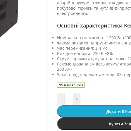
аварійне джерело живлення для нас
побутової техніки та чутливих прис
електроенергії.
Основні характеристики Ke
Номінальна потужність: 1200 Вт (200
Форма вихідної напруги: чиста сину
Час перемикання: ≤ 4 мс
Вихідна напруга: 230 В ±8%
Струм зарядки акумулятора: макс. 1
Рекомендована ємність акумулятора
200 Ач)
Захист: від перевантаження, КЗ, пе
99 в наявності
-
+
Додати В К
Купити За