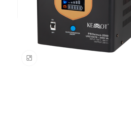
Натисніть, щоб збільшити