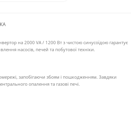
КА
ертор на 2000 VA / 1200 Вт з чистою синусоїдою гарантує
влення насосів, печей та побутової техніки.
омережі, запобігаючи збоям і пошкодженням. Завдяки
ентрального опалення та газові печі.