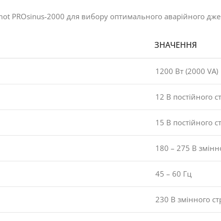
ot PROsinus-2000 для вибору оптимального аварійного дж
ЗНАЧЕННЯ
1200 Вт (2000 VA)
12 В постійного с
15 В постійного с
180 – 275 В змінн
45 – 60 Гц
230 В змінного ст