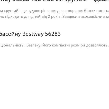
м круглий – це чудове рішення для створення безпечного та
о підходить для дітей від 2 років. Завдяки високоякісним ма
басейну Bestway 56283
іональність і безпеку. Його компактні розміри дозволяють ле