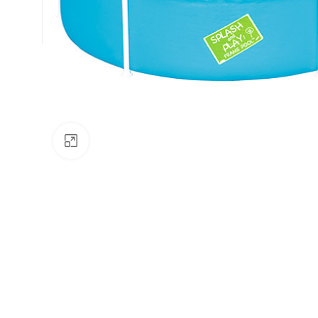
Натисніть, щоб збільшити