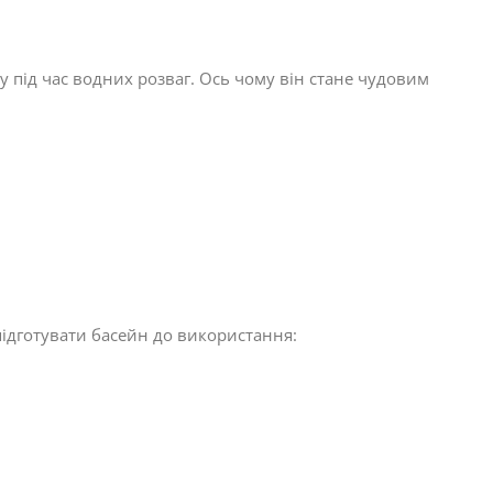
під час водних розваг. Ось чому він стане чудовим
підготувати басейн до використання: