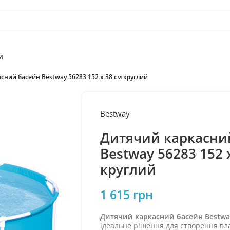
и
сний басейн Bestway 56283 152 х 38 см круглий
Bestway
Дитячий каркасни
Bestway 56283 152 
круглий
1 615
грн
Дитячий каркасний басейн Bestway 
ідеальне рішення для створення вла