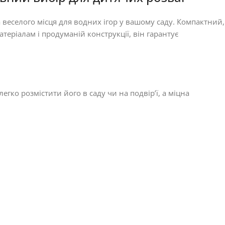
 веселого місця для водних ігор у вашому саду. Компактний,
теріалам і продуманій конструкції, він гарантує
гко розмістити його в саду чи на подвір’ї, а міцна