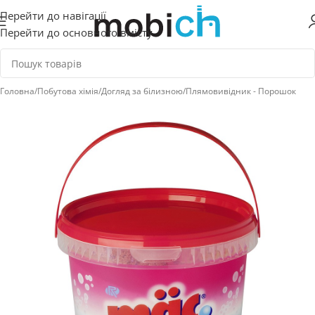
Перейти до навігації
Перейти до основного вмісту
Головна
/
Побутова хімія
/
Догляд за білизною
/
Плямовивідник - Порошок