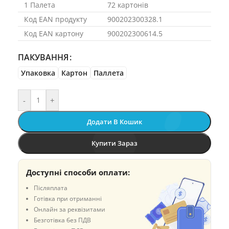
1 Палета
72 картонів
Код EAN продукту
900202300328.1
Код EAN картону
900202300614.5
ПАКУВАННЯ
Упаковка
Картон
Паллета
-
+
Додати В Кошик
Купити Зараз
Доступні способи оплати:
Післяплата
Готівка при отриманні
Онлайн за реквізитами
Безготівка без ПДВ