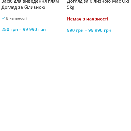
Засіб для виведення плям
Догляд за білизною Mäc Oxi
Догляд за білизною
5kg
Плямовивідник Mäc Oxi
В наявності
Немає в наявності
1.5kg
250
грн
–
99 990
грн
990
грн
–
99 990
грн