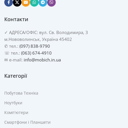
Контакти
✓
АДРЕСА/
ОФІС: вул. Св. Володимира, 3
м.Нововолинськ, Україна 45402
✆ тел.:
(097) 838-9790
☏ тел.:
(063) 674-4910
✉ e-mail:
info@mobich.in.ua
Категорії
Побутова Техніка
Ноутбуки
Комп'ютери
Смартфони і Планшети