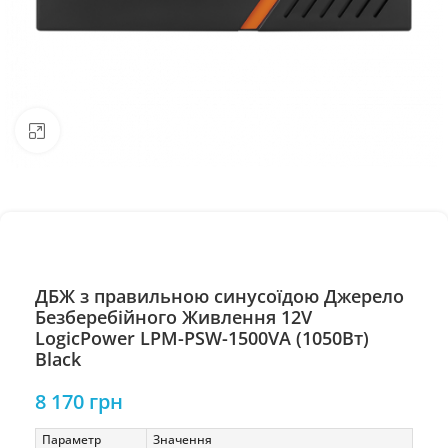
Натисніть, щоб збільшити
ДБЖ з правильною синусоїдою Джерело
Безберебійного Живлення 12V
LogicPower LPM-PSW-1500VA (1050Вт)
Black
8 170
грн
Параметр
Значення