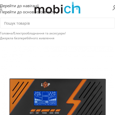
Перейти до навігації
Перейти до основного вмісту
Головна
/
Електрообладнання та аксесуари
/
Джерела безперебійного живлення