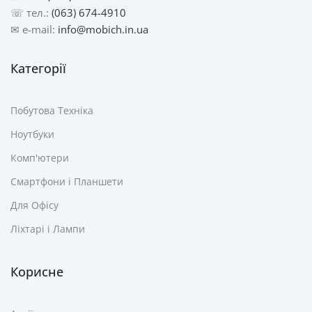
☏ тел.:
(063) 674-4910
✉ e-mail:
info@mobich.in.ua
Категорії
Побутова Техніка
Ноутбуки
Комп'ютери
Смартфони і Планшети
Для Офісу
Ліхтарі і Лампи
Корисне