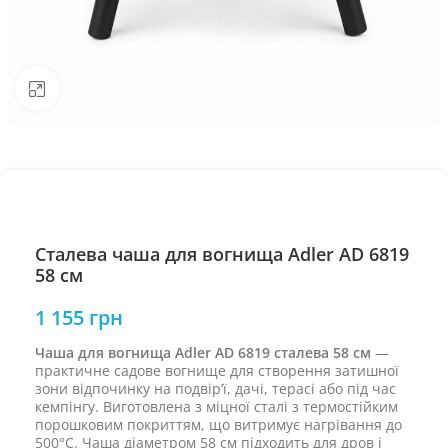
Натисніть, щоб збільшити
Cталева чаша для вогнища Adler AD 6819
58 см
1 155
грн
Чаша для вогнища Adler AD 6819 сталева 58 см
—
практичне садове вогнище для створення затишної
зони відпочинку на подвір’ї, дачі, терасі або під час
кемпінгу. Виготовлена з міцної сталі з термостійким
порошковим покриттям, що витримує нагрівання до
500°C. Чаша діаметром 58 см підходить для дров і