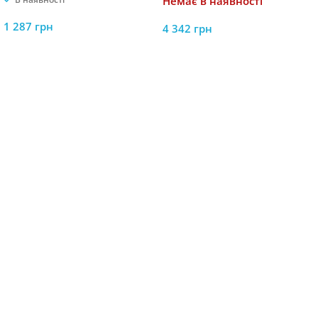
Немає в наявності
1 287
грн
4 342
грн