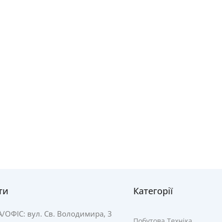
ти
Категорії
А/
ОФІС: вул. Св. Володимира, 3
Побутова Техніка