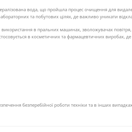
ералізована вода, що пройшла процес очищення для видален
 лабораторних та побутових цілях, де важливо уникати відкл
я використання в пральних машинах, зволожувачах повітря, 
астосовується в косметичних та фармацевтичних виробах, д
зпечення безперебійної роботи техніки та в інших випадках