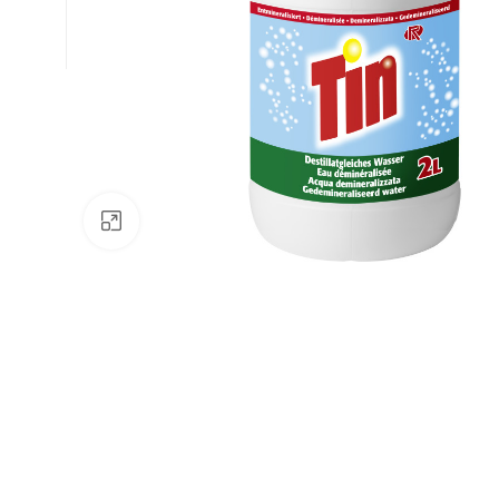
Натисніть, щоб збільшити