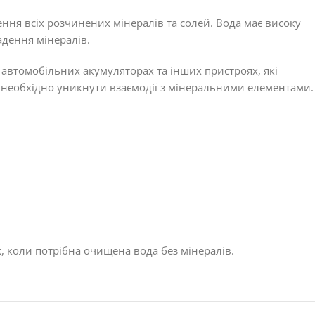
ня всіх розчинених мінералів та солей. Вода має високу
адення мінералів.
автомобільних акумуляторах та інших пристроях, які
е необхідно уникнути взаємодії з мінеральними елементами.
, коли потрібна очищена вода без мінералів.