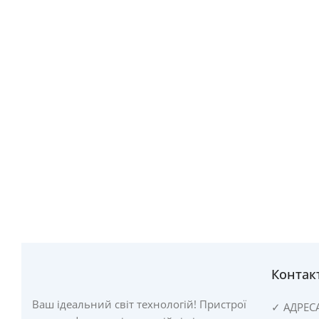
Контак
Ваш ідеальний світ технологій! Пристрої
✓
АДРЕС