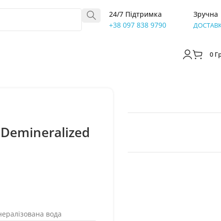
24/7 Підтримка
Зручна
+38 097 838 9790
ДОСТАВ
0
Г
 Demineralized
нералізована вода