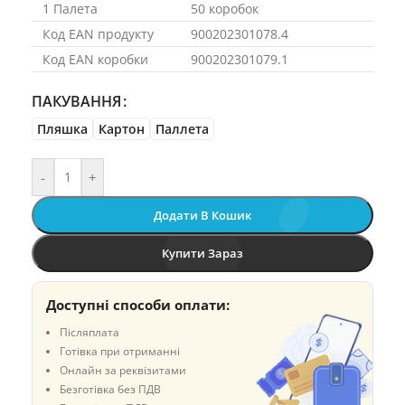
1 Палета
50 коробок
Код EAN продукту
900202301078.4
Код EAN коробки
900202301079.1
ПАКУВАННЯ
Пляшка
Картон
Паллета
-
+
Додати В Кошик
Купити Зараз
Доступні способи оплати:
Післяплата
Готівка при отриманні
Онлайн за реквізитами
Безготівка без ПДВ