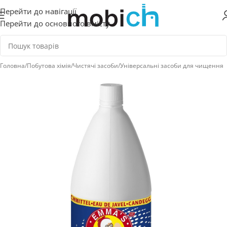
Перейти до навігації
Перейти до основного вмісту
Головна
/
Побутова хімія
/
Чистячі засоби
/
Універсальні засоби для чищення