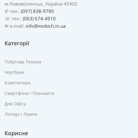
м.Нововолинськ, Україна 45402
✆ тел.:
(097) 838-9790
☏ тел.:
(063) 674-4910
✉ e-mail:
info@mobich.in.ua
Категорії
Побутова Техніка
Ноутбуки
Комп'ютери
Смартфони і Планшети
Для Офісу
Ліхтарі і Лампи
Корисне