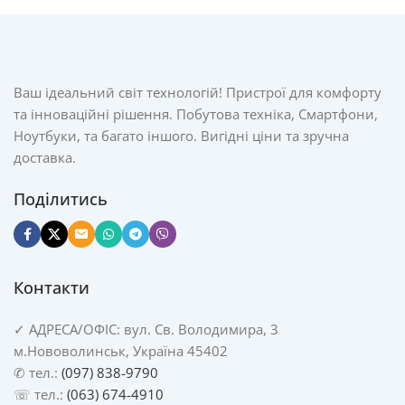
Ваш ідеальний світ технологій! Пристрої для комфорту
та інноваційні рішення. Побутова техніка, Смартфони,
Ноутбуки, та багато іншого. Вигідні ціни та зручна
доставка.
Поділитись
Контакти
✓
АДРЕСА/
ОФІС: вул. Св. Володимира, 3
м.Нововолинськ, Україна 45402
✆ тел.:
(097) 838-9790
☏ тел.:
(063) 674-4910