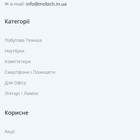
✉ e-mail:
info@mobich.in.ua
Категорії
Побутова Техніка
Ноутбуки
Комп'ютери
Смартфони і Планшети
Для Офісу
Ліхтарі і Лампи
Корисне
Акції