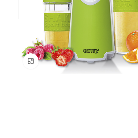
Натисніть, щоб збільшити