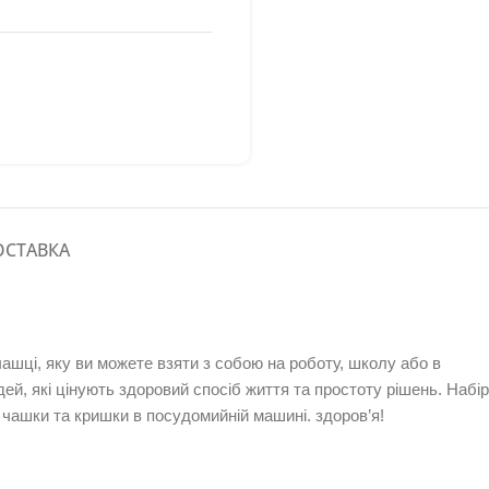
ОСТАВКА
чашці, яку ви можете взяти з собою на роботу, школу або в
й, які цінують здоровий спосіб життя та простоту рішень.
Набір
 чашки та кришки в посудомийній машині.
здоров’я!