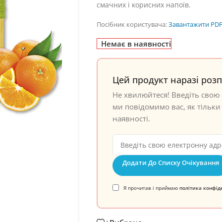
смачних і корисних напоїв.
Посібник користувача:
Завантажити PD
Немає в наявності
Цей продукт наразі роз
Не хвилюйтеся! Введіть свою 
ми повідомимо вас, як тільки 
наявності.
Додати До Списку Очікування
Я прочитав і приймаю
політика конфід