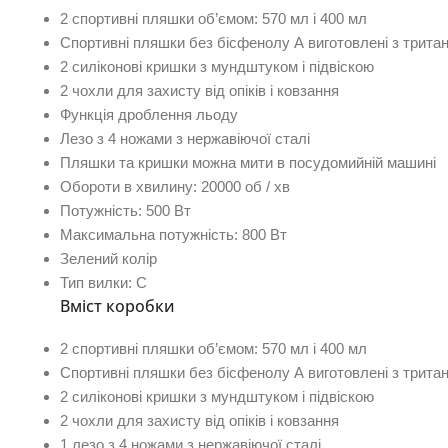
2 спортивні пляшки об’ємом: 570 мл і 400 мл
Спортивні пляшки без бісфенолу А виготовлені з трита
2 силіконові кришки з мундштуком і підвіскою
2 чохли для захисту від опіків і ковзання
Функція дроблення льоду
Лезо з 4 ножами з нержавіючої сталі
Пляшки та кришки можна мити в посудомийній машині
Обороти в хвилину: 20000 об / хв
Потужність: 500 Вт
Максимальна потужність: 800 Вт
Зелений колір
Тип вилки: C
Вміст коробки
2 спортивні пляшки об’ємом: 570 мл і 400 мл
Спортивні пляшки без бісфенолу А виготовлені з трита
2 силіконові кришки з мундштуком і підвіскою
2 чохли для захисту від опіків і ковзання
1 лезо з 4 ножами з нержавіючої сталі