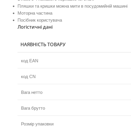
Пляшки та кришки можна мити в посудомийній машині
Моторна частина
Посібник користувача
Логістичні дані
НАЯВНІСТЬ ТОВАРУ
код EAN
код CN
Вага нетто
Вага брутто
Розмір упаковки