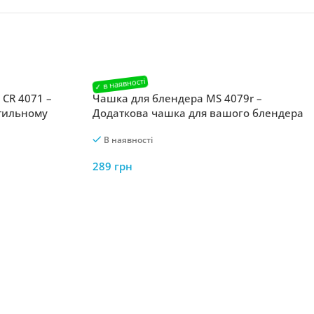
 CR 4071 –
Чашка для блендера MS 4079r –
стильному
Додаткова чашка для вашого блендера
В наявності
289
грн