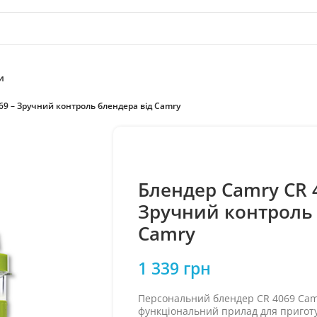
и
69 – Зручний контроль блендера від Camry
Блендер Camry CR 
Зручний контроль 
Camry
1 339
грн
Персональний блендер CR 4069 Camr
функціональний прилад для пригот