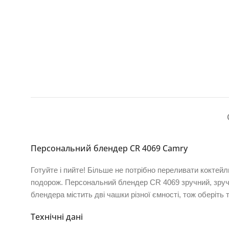
Персональний блендер CR 4069 Camry
Готуйте і пийте!
Більше не потрібно переливати коктейль 
подорож.
Персональний блендер CR 4069 зручний, зручн
блендера містить дві чашки різної ємності, тож оберіть
Технічні дані