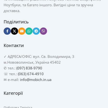
Ноутбуки, та багато іншого. Вигідні ціни та зручна
доставка.
Поділитись
Контакти
✓
АДРЕСА/
ОФІС: вул. Св. Володимира, 3
м.Нововолинськ, Україна 45402
✆ тел.:
(097) 838-9790
☏ тел.:
(063) 674-4910
✉ e-mail:
info@mobich.in.ua
Категорії
Побутова Техніка