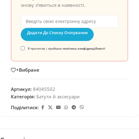
знову з’явиться в наявності.
Додати До Списку Очікування
Я прочитав і приймаю
політика конфіденційності
+Вибране
Артикул:
84045502
Категорія:
Батути й аксесуари
Поділитися: