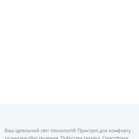
Ваш ідеальний світ технологій! Пристрої для комфорту
та інноваційні рішення. Побутова техніка, Смартфони,