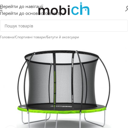
Перейти до навігації
Перейти до основного вмісту
Головна
/
Спортивні товари
/
Батути й аксесуари