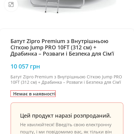
Натисніть, щоб збільшити
Батут Zipro Premium з Внутрішньою
Сіткою Jump PRO 10FT (312 см) +
Драбинка – Розваги і Безпека для Сім’ї
10 057
грн
Батут Zipro Premium з Внутрішньою Сіткою Jump PRO
10FT (312 см) + Драбинка – Розваги і Безпека для Сім’ї
Немає в наявності
Цей продукт наразі розпроданий.
Не хвилюйтеся! Введіть свою електронну
пошту, і ми повідомимо вас, як тільки він