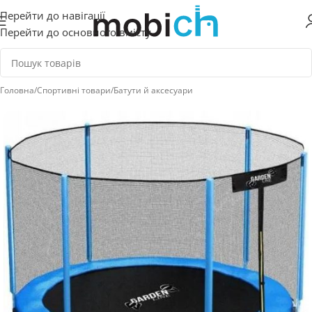
Перейти до навігації
Перейти до основного вмісту
Головна
/
Спортивні товари
/
Батути й аксесуари