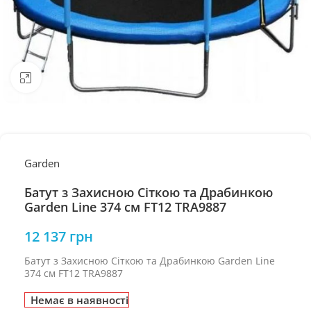
Натисніть, щоб збільшити
Garden
Батут з Захисною Сіткою та Драбинкою
Garden Line 374 см FT12 TRA9887
12 137
грн
Батут з Захисною Сіткою та Драбинкою Garden Line
374 см FT12 TRA9887
Немає в наявності