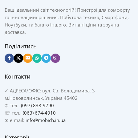
Ваш ідеальний світ технологій! Пристрої для комфорту
та інноваційні рішення. Побутова техніка, Смартфони,
Ноутбуки, та багато іншого. Вигідні ціни та зручна
доставка.
Поділитись
Контакти
✓
АДРЕСА/
ОФІС: вул. Св. Володимира, 3
м.Нововолинськ, Україна 45402
✆ тел.:
(097) 838-9790
☏ тел.:
(063) 674-4910
✉ e-mail:
info@mobich.in.ua
Категорії