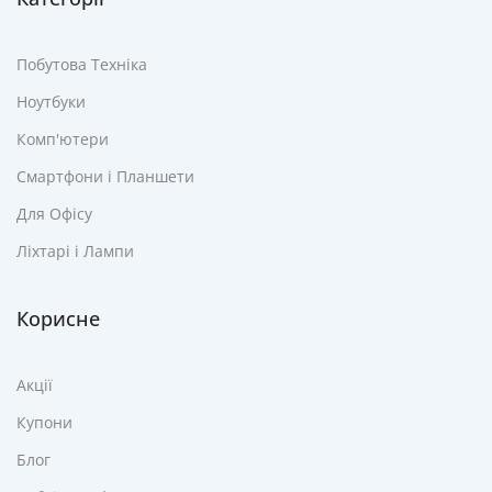
Побутова Техніка
Ноутбуки
Комп'ютери
Смартфони і Планшети
Для Офісу
Ліхтарі і Лампи
Корисне
Акції
Купони
Блог