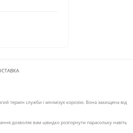
ОСТАВКА
гий термін служби і мінімізує корозію. Вона захищена від
вання дозволяє вам швидко розгорнути парасольку навіть