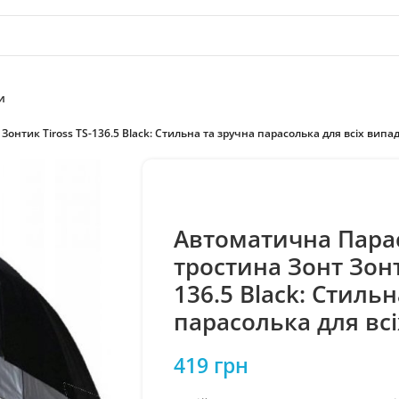
и
онтик Tiross TS-136.5 Black: Стильна та зручна парасолька для всіх випад
Автоматична Пара
тростина Зонт Зонт
136.5 Black: Стильн
парасолька для всі
419
грн