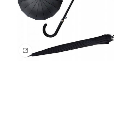
Натисніть, щоб збільшити