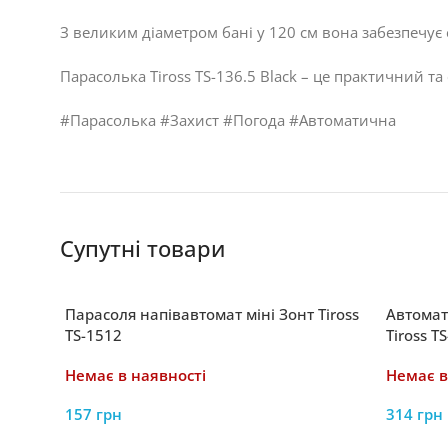
З великим діаметром бані у 120 см вона забезпечує 
Парасолька Tiross TS-136.5 Black – це практичний т
#Парасолька #Захист #Погода #Автоматична
Супутні товари
Парасоля напівавтомат міні Зонт Tiross
Автомат
TS-1512
Tiross T
цією ст
Немає в наявності
Немає в
157
грн
314
грн