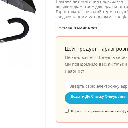
Надійна автоматична парасолька Tiro
великим діаметром для ідеального з
Гарантовано тривалий термін служби
завдяки міцним матеріалам і спеціал
Немає в наявності
Цей продукт наразі роз
Не хвилюйтеся! Введіть свою 
ми повідомимо вас, як тільки 
наявності.
Додати До Списку Очікування
Я прочитав і приймаю
політика конфід