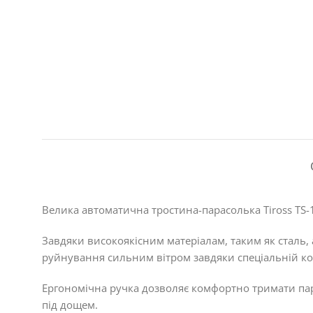
Велика автоматична тростина-парасолька Tiross TS-1
Завдяки високоякісним матеріалам, таким як сталь, 
руйнування сильним вітром завдяки спеціальній кон
Ергономічна ручка дозволяє комфортно тримати пар
під дощем.