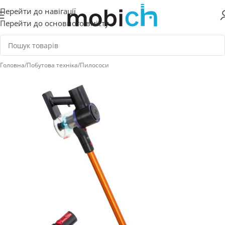
Перейти до навігації
Перейти до основного вмісту
Головна
/
Побутова техніка
/
Пилососи