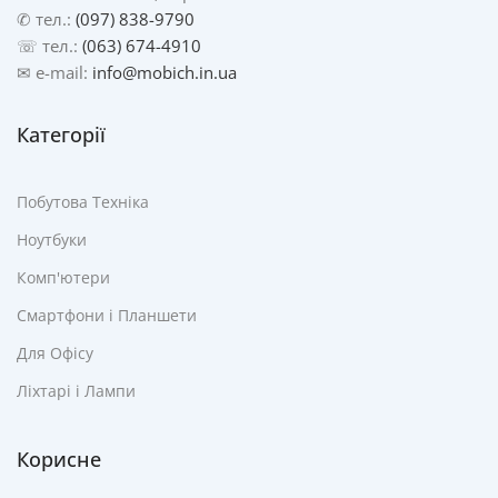
✆ тел.:
(097) 838-9790
☏ тел.:
(063) 674-4910
✉ e-mail:
info@mobich.in.ua
Категорії
Побутова Техніка
Ноутбуки
Комп'ютери
Смартфони і Планшети
Для Офісу
Ліхтарі і Лампи
Корисне