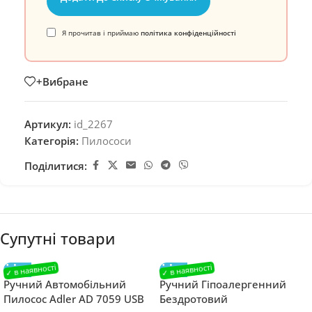
Я прочитав і приймаю
політика конфіденційності
+Вибране
Артикул:
id_2267
Категорія:
Пилососи
Поділитися:
Супутні товари
Ручний Автомобільний
Ручний Гіпоалергенний
Пилосос Adler AD 7059 USB
Бездротовий