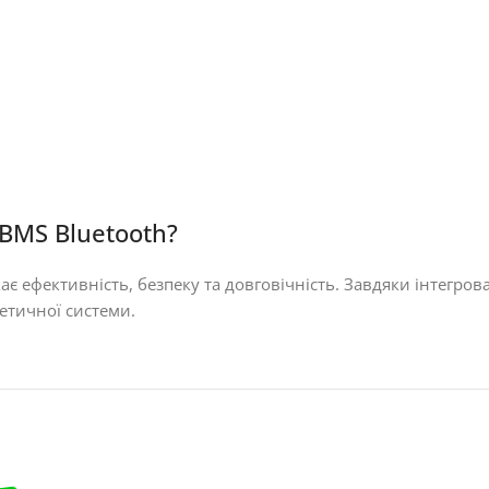
BMS Bluetooth?
ає ефективність, безпеку та довговічність. Завдяки інтегро
етичної системи.