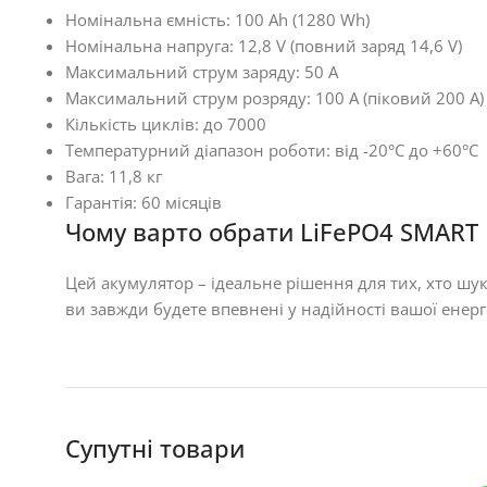
Номінальна ємність: 100 Ah (1280 Wh)
Номінальна напруга: 12,8 V (повний заряд 14,6 V)
Максимальний струм заряду: 50 A
Максимальний струм розряду: 100 A (піковий 200 A)
Кількість циклів: до 7000
Температурний діапазон роботи: від -20°C до +60°C
Вага: 11,8 кг
Гарантія: 60 місяців
Чому варто обрати LiFePO4 SMART 
Цей акумулятор – ідеальне рішення для тих, хто шук
ви завжди будете впевнені у надійності вашої енерг
Супутні товари