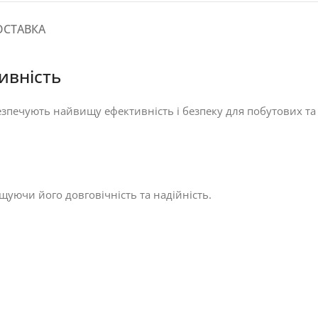
ОСТАВКА
ивність
езпечують найвищу ефективність і безпеку для побутових та
щуючи його довговічність та надійність.