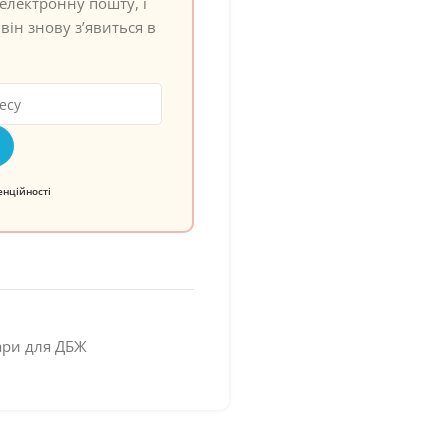
електронну пошту, і
він знову з’явиться в
енційності
ари для ДБЖ