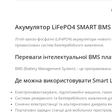
Акумулятор LiFePO4 SMART BMS 
Літій-залізо-фосфатні (LiFePO4) акумулятори новог
промислових систем безперебійного живлення.
Переваги інтелектуальної BMS пла
BMS (Battery Management System) – це програмована
Де можна використовувати Smart 
Електронавантажувачі, підлогомийні машини, газон
Системи резервного та безперебійного живлення для
Сонячні електростанції та альтернативні джерела ен
Портативні зарядні станції для мобільних пристроїв,