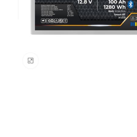
Натисніть, щоб збільшити