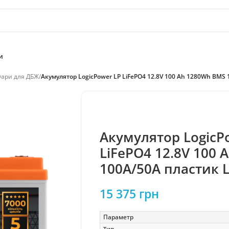
и
уари для ДБЖ
/
Акумулятор LogicPower LP LiFePO4 12.8V 100 Ah 1280Wh BMS 
Акумулятор LogicP
LiFePO4 12.8V 100
100A/50А пластик 
15 375
грн
Параметр
Тип