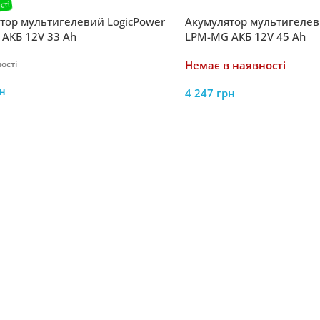
тор мультигелевий LogicPower
Акумулятор мультигелев
АКБ 12V 33 Ah
LPM-MG АКБ 12V 45 Ah
ості
Немає в наявності
н
4 247
грн