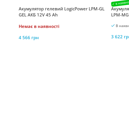
Акумулятор гелевий LogicPower LPM-GL
Акумуля
GEL АКБ 12V 45 Ah
LPM-MG 
Немає в наявності
В наявн
3 622
гр
4 566
грн