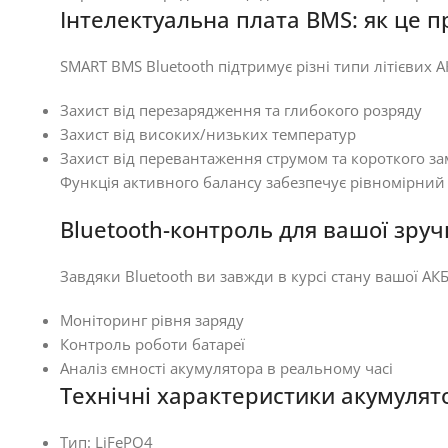
Інтелектуальна плата BMS: як це 
SMART BMS Bluetooth підтримує різні типи літієвих АКБ
Захист від перезарядження та глибокого розряду
Захист від високих/низьких температур
Захист від перевантаження струмом та короткого з
Функція активного балансу забезпечує рівномірний 
Bluetooth-контроль для вашої зруч
Завдяки Bluetooth ви завжди в курсі стану вашої АКБ
Моніторинг рівня заряду
Контроль роботи батареї
Аналіз ємності акумулятора в реальному часі
Технічні характеристики акумулято
Тип: LiFePO4