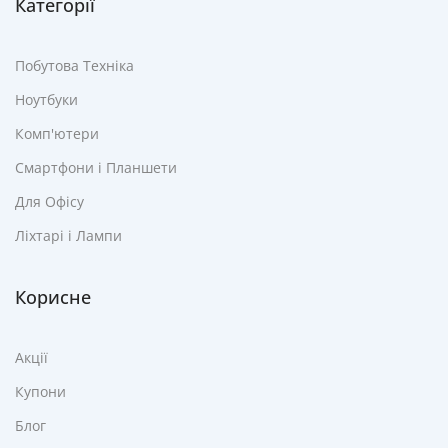
Категорії
Побутова Техніка
Ноутбуки
Комп'ютери
Смартфони і Планшети
Для Офісу
Ліхтарі і Лампи
Корисне
Акції
Купони
Блог