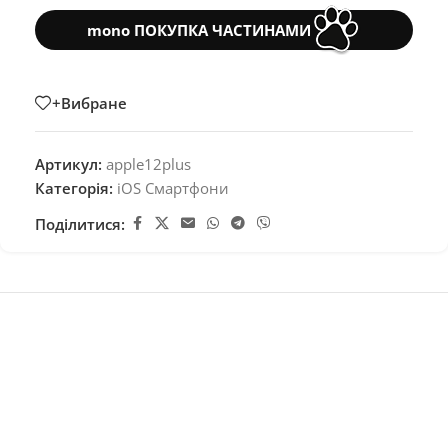
mono ПОКУПКА ЧАСТИНАМИ
+Вибране
Артикул:
apple12plus
Категорія:
iOS Смартфони
Поділитися: