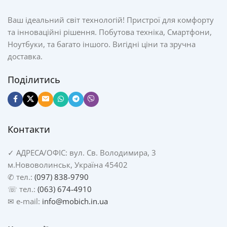
Ваш ідеальний світ технологій! Пристрої для комфорту
та інноваційні рішення. Побутова техніка, Смартфони,
Ноутбуки, та багато іншого. Вигідні ціни та зручна
доставка.
Поділитись
Контакти
✓
АДРЕСА/
ОФІС: вул. Св. Володимира, 3
м.Нововолинськ, Україна 45402
✆ тел.:
(097) 838-9790
☏ тел.:
(063) 674-4910
✉ e-mail:
info@mobich.in.ua