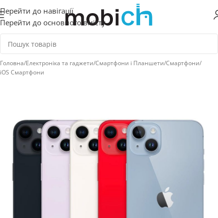
Перейти до навігації
Перейти до основного вмісту
Головна
/
Електроніка та гаджети
/
Смартфони і Планшети
/
Смартфони
/
iOS Смартфони