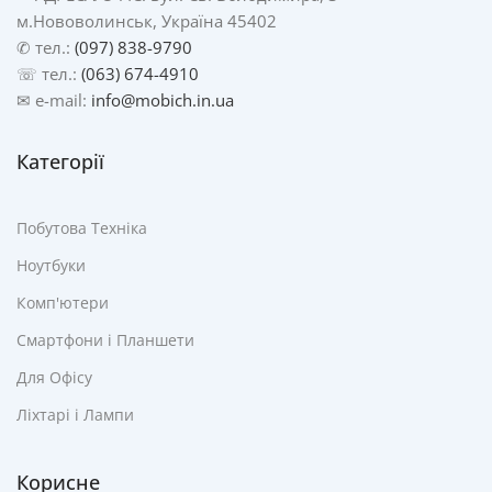
м.Нововолинськ, Україна 45402
✆ тел.:
(097) 838-9790
☏ тел.:
(063) 674-4910
✉ e-mail:
info@mobich.in.ua
Категорії
Побутова Техніка
Ноутбуки
Комп'ютери
Смартфони і Планшети
Для Офісу
Ліхтарі і Лампи
Корисне