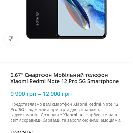
Натисніть, щоб збільшити
6.67″ Смартфон Мобільний телефон
Xiaomi Redmi Note 12 Pro 5G Smartphone
9 900
грн
–
12 900
грн
Представляємо вам смартфон
Xiaomi Redmi Note 12
Pro 5G
– відмінний пристрій для справжніх
гаджетоманів. Дозвольте
Xiaomi
розфарбувати ваш
світ яскравими барвами та захоплюючими емоціями.
ПАМ'ЯТЬ