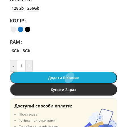
128Gb
256Gb
КОЛІР
RAM
6Gb
8Gb
-
+
Додати В Кошик
Купити Зараз
Доступні способи оплати:
Післяплата
Готівка при отриманні
Онлайн за реквізитами