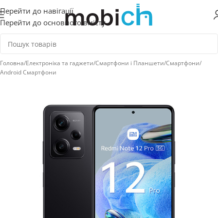
Перейти до навігації
Перейти до основного вмісту
Головна
/
Електроніка та гаджети
/
Смартфони і Планшети
/
Смартфони
/
Android Смартфони